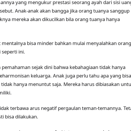
nnya yang mengukur prestasi seorang ayah dari sisi uan
rsebut. Anak-anak akan bangga jika orang tuanya sanggup
knya mereka akan dikucilkan bila orang tuanya hanya
at mentalnya bisa minder bahkan mulai menyalahkan oran
eperti ini.
gan pemahaman sejak dini bahwa kebahagiaan tidak hanya
harmonisan keluarga. Anak juga perlu tahu apa yang bis
tidak hanya menuntut saja. Mereka harus dibiasakan unt
liki.
dak terbawa arus negatif pergaulan teman-temannya. Tet
i bisa dilakukan.