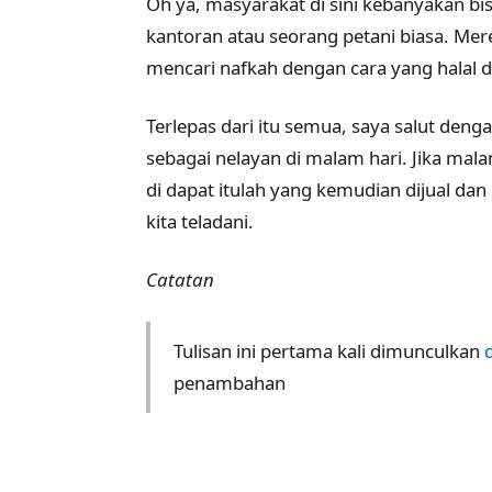
Oh ya, masyarakat di sini kebanyakan b
kantoran atau seorang petani biasa. M
mencari nafkah dengan cara yang halal 
Terlepas dari itu semua, saya salut denga
sebagai nelayan di malam hari. Jika mala
di dapat itulah yang kemudian dijual d
kita teladani.
Catatan
Tulisan ini pertama kali dimunculkan
d
penambahan