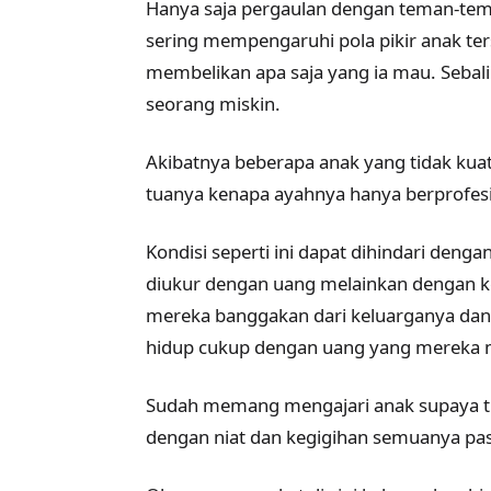
Hanya saja pergaulan dengan teman-tema
sering mempengaruhi pola pikir anak te
membelikan apa saja yang ia mau. Sebali
seorang miskin.
Akibatnya beberapa anak yang tidak ku
tuanya kenapa ayahnya hanya berprofesi s
Kondisi seperti ini dapat dihindari den
diukur dengan uang melainkan dengan ke
mereka banggakan dari keluarganya dan 
hidup cukup dengan uang yang mereka mi
Sudah memang mengajari anak supaya ti
dengan niat dan kegigihan semuanya past