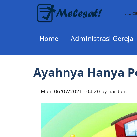
Skip
to
..... 
main
content
Home
Administrasi Gereja
Ayahnya Hanya P
Mon, 06/07/2021 - 04:20 by hardono