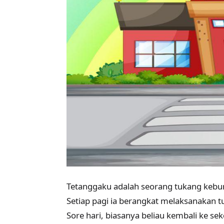
Tetanggaku adalah seorang tukang kebun 
Setiap pagi ia berangkat melaksanakan tu
Sore hari, biasanya beliau kembali ke s