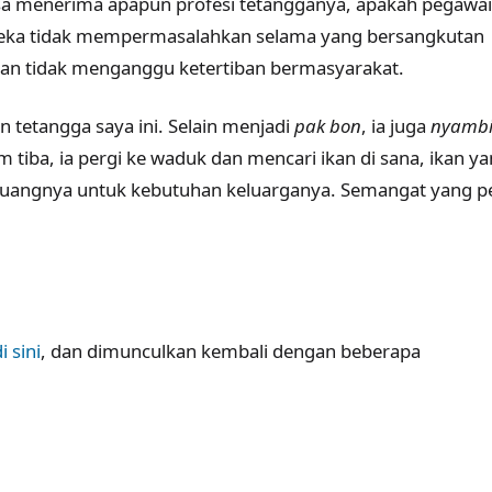
isa menerima apapun profesi tetangganya, apakah pegawai
ereka tidak mempermasalahkan selama yang bersangkutan
dan tidak menganggu ketertiban bermasyarakat.
n tetangga saya ini. Selain menjadi
pak bon
, ia juga
nyamb
m tiba, ia pergi ke waduk dan mencari ikan di sana, ikan y
an uangnya untuk kebutuhan keluarganya. Semangat yang p
i sini
, dan dimunculkan kembali dengan beberapa