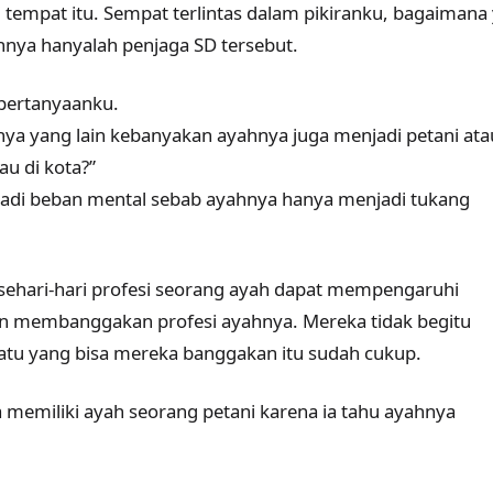
i tempat itu. Sempat terlintas dalam pikiranku, bagaimana
nya hanyalah penjaga SD tersebut.
 pertanyaanku.
lnya yang lain kebanyakan ayahnya juga menjadi petani ata
au di kota?”
h jadi beban mental sebab ayahnya hanya menjadi tukang
 sehari-hari profesi seorang ayah dapat mempengaruhi
an membanggakan profesi ayahnya. Mereka tidak begitu
uatu yang bisa mereka banggakan itu sudah cukup.
 memiliki ayah seorang petani karena ia tahu ayahnya