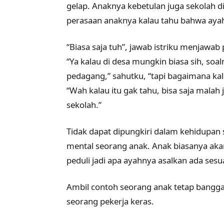
gelap. Anaknya kebetulan juga sekolah d
perasaan anaknya kalau tahu bahwa ayah
“Biasa saja tuh”, jawab istriku menjawab
“Ya kalau di desa mungkin biasa sih, soa
pedagang,” sahutku, “tapi bagaimana kal
“Wah kalau itu gak tahu, bisa saja mala
sekolah.”
Tidak dapat dipungkiri dalam kehidupan
mental seorang anak. Anak biasanya ak
peduli jadi apa ayahnya asalkan ada ses
Ambil contoh seorang anak tetap bangga
seorang pekerja keras.