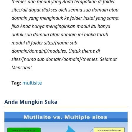
themes dan modul yang Anda tempatkan di folder
sites/all dapat diakses oleh semua sub domain atau
domain yang menginduk ke folder instal yang sama.
Jika Anda hanya menginginkan modul itu hanya
untuk sub domain atau domain ini maka taruh
modul di folder sites/[nama sub
domain/domain]/modules. Untuk theme di
sites/[nama sub domain/domain]/themes. Selamat
Mencoba!
Tag:
multisite
Anda Mungkin Suka