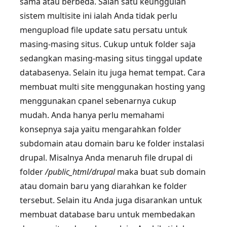
sama atau berbeda. Salah satu keunggulan
sistem multisite ini ialah Anda tidak perlu
mengupload file update satu persatu untuk
masing-masing situs. Cukup untuk folder saja
sedangkan masing-masing situs tinggal update
databasenya. Selain itu juga hemat tempat. Cara
membuat multi site menggunakan hosting yang
menggunakan cpanel sebenarnya cukup
mudah. Anda hanya perlu memahami
konsepnya saja yaitu mengarahkan folder
subdomain atau domain baru ke folder instalasi
drupal. Misalnya Anda menaruh file drupal di
folder
/public_html/drupal
maka buat sub domain
atau domain baru yang diarahkan ke folder
tersebut. Selain itu Anda juga disarankan untuk
membuat database baru untuk membedakan